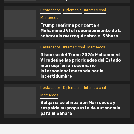
Destacados
Diplomacia
Internacional
Marruecos
Trump reafirma por carta a
Mohammed VI el reconocimiento de la
soberanía marroquí sobre el Sáhara
Destacados
Internacional
Marruecos
Discurso del Trono 2026: Mohammed
VI redefine las prioridades del Estado
marroquí en un escenario
internacional marcado por la
incertidumbre
Destacados
Diplomacia
Internacional
Marruecos
Bulgaria se alinea con Marruecos y
respalda su propuesta de autonomía
para el Sáhara