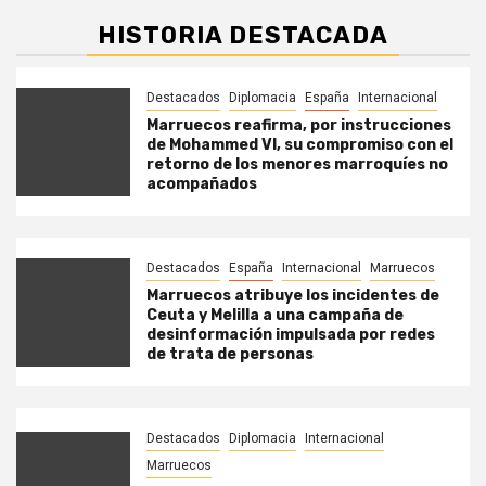
HISTORIA DESTACADA
Destacados
Diplomacia
España
Internacional
Marruecos reafirma, por instrucciones
de Mohammed VI, su compromiso con el
retorno de los menores marroquíes no
acompañados
Destacados
España
Internacional
Marruecos
Marruecos atribuye los incidentes de
Ceuta y Melilla a una campaña de
desinformación impulsada por redes
de trata de personas
Destacados
Diplomacia
Internacional
Marruecos