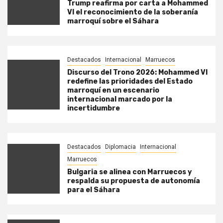
Trump reafirma por carta a Mohammed
VI el reconocimiento de la soberanía
marroquí sobre el Sáhara
Destacados
Internacional
Marruecos
Discurso del Trono 2026: Mohammed VI
redefine las prioridades del Estado
marroquí en un escenario
internacional marcado por la
incertidumbre
Destacados
Diplomacia
Internacional
Marruecos
Bulgaria se alinea con Marruecos y
respalda su propuesta de autonomía
para el Sáhara