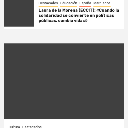
Destacados
Educación
España
Marruecos
Laura de la Morena (ECCIT): «Cuando la
solidaridad se convierte en políticas
públicas, cambia vidas»
Cultura
Destacados