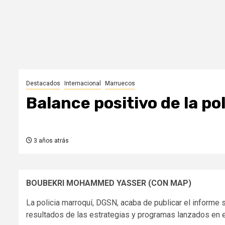
Destacados
Internacional
Marruecos
Balance positivo de la po
3 años atrás
BOUBEKRI MOHAMMED YASSER (CON MAP)
La policia marroquí, DGSN, acaba de publicar el informe
resultados de las estrategias y programas lanzados en el