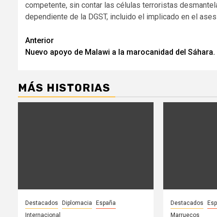
competente, sin contar las células terroristas desmantel
dependiente de la DGST, incluido el implicado en el ases
Seguir
Anterior
Nuevo apoyo de Malawi a la marocanidad del Sáhara.
leyendo
MÁS HISTORIAS
Destacados
Diplomacia
España
Destacados
Es
Internacional
Marruecos