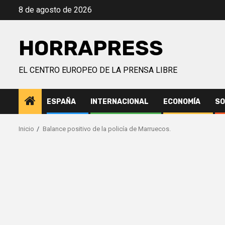
Saltar
8 de agosto de 2026
al
contenido
HORRAPRESS
EL CENTRO EUROPEO DE LA PRENSA LIBRE
ESPAÑA
INTERNACIONAL
ECONOMÍA
SO
Inicio
Balance positivo de la policía de Marruecos.