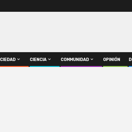
CIEDAD
CIENCIA
COMMUNIDAD
OPINIÓN
D