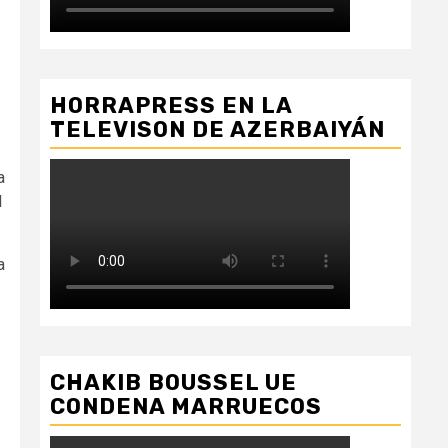
HORRAPRESS EN LA
TELEVISON DE AZERBAIYÁN
a
l
a
CHAKIB BOUSSEL UE
CONDENA MARRUECOS
2