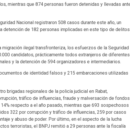
ados, mientras que 874 personas fueron detenidas y llevadas ant
eguridad Nacional registraron 508 casos durante este año, un
 la detención de 182 personas implicadas en este tipo de delitos
a migración ilegal transfronteriza, los esfuerzos de la Seguridad
0.000 candidatos, prácticamente todos extranjeros de diferentes
ales y la detención de 594 organizadores e intermediarios.
ocumentos de identidad falsos y 215 embarcaciones utilizadas
ro brigadas regionales de la policía judicial en Rabat,
rupción, tráfico de influencias, fraude y malversación de fondos
el 14% respecto a el año pasado, mientras que 693 sospechosos
idos 322 por corrupción y tráfico de influencias, 259 por casos
ntaje y abuso de poder. Por último, en el aspecto de la lucha
ctos terroristas, el BNPJ remitió a 29 personas ante la fiscalía