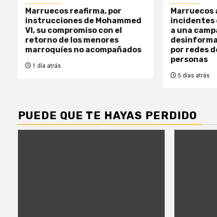
Marruecos reafirma, por
Marruecos a
instrucciones de Mohammed
incidentes 
VI, su compromiso con el
a una camp
retorno de los menores
desinforma
marroquíes no acompañados
por redes d
personas
1 día atrás
5 días atrás
PUEDE QUE TE HAYAS PERDIDO