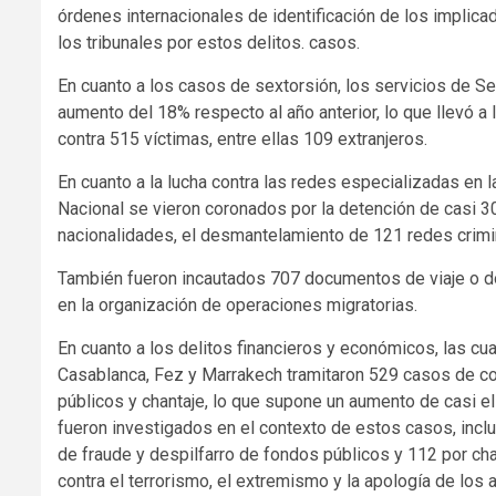
órdenes internacionales de identificación de los implic
los tribunales por estos delitos. casos.
En cuanto a los casos de sextorsión, los servicios de S
aumento del 18% respecto al año anterior, lo que llevó a
contra 515 víctimas, entre ellas 109 extranjeros.
En cuanto a la lucha contra las redes especializadas en l
Nacional se vieron coronados por la detención de casi 3
nacionalidades, el desmantelamiento de 121 redes crimin
También fueron incautados 707 documentos de viaje o d
en la organización de operaciones migratorias.
En cuanto a los delitos financieros y económicos, las cuat
Casablanca, Fez y Marrakech tramitaron 529 casos de cor
públicos y chantaje, lo que supone un aumento de casi 
fueron investigados en el contexto de estos casos, inclu
de fraude y despilfarro de fondos públicos y 112 por cha
contra el terrorismo, el extremismo y la apología de los a