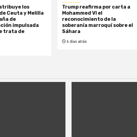
tribuye los
Trump reafirma por carta a
de Ceuta y Melilla
Mohammed VI el
aña de
reconocimiento de la
ción impulsada
soberanía marroquí sobre el
e trata de
Sáhara
6 días atrás