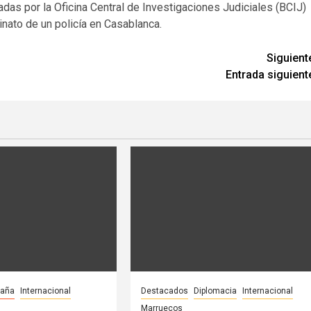
adas por la Oficina Central de Investigaciones Judiciales (BCIJ)
inato de un policía en Casablanca.
Siguient
Entrada siguient
paña
Internacional
Destacados
Diplomacia
Internacional
Marruecos