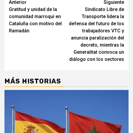
Seguir
Anterior
Siguiente
Gratitud y unidad de la
Sindicato Libre de
leyendo
comunidad marroquí en
Transporte lidera la
Cataluña con motivo del
defensa del futuro de los
Ramadán
trabajadores VTC y
anuncia paralización del
decreto, mientras la
Generalitat convoca un
diálogo con los sectores
MÁS HISTORIAS