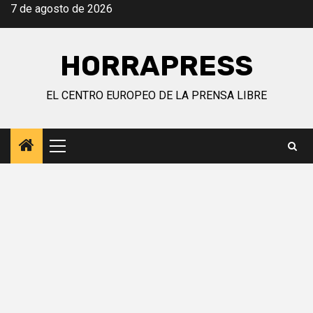
Saltar
7 de agosto de 2026
al
contenido
HORRAPRESS
EL CENTRO EUROPEO DE LA PRENSA LIBRE
Menú
principal