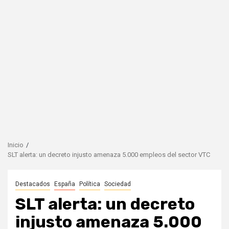
Inicio
SLT alerta: un decreto injusto amenaza 5.000 empleos del sector VTC
Destacados
España
Política
Sociedad
SLT alerta: un decreto
injusto amenaza 5.000