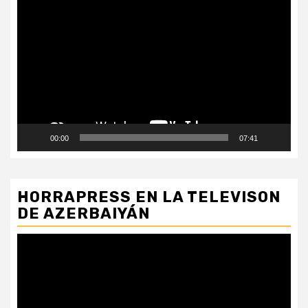
Reproductor
de
vídeo
00:00
07:41
HORRAPRESS EN LA TELEVISON
DE AZERBAIYÁN
Reproductor
de
vídeo