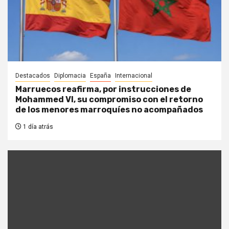
Destacados
Diplomacia
España
Internacional
Marruecos reafirma, por instrucciones de
Mohammed VI, su compromiso con el retorno
de los menores marroquíes no acompañados
1 día atrás