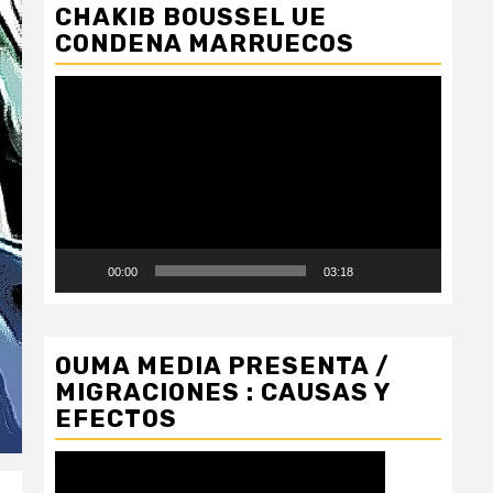
CHAKIB BOUSSEL UE
CONDENA MARRUECOS
Reproductor
de
vídeo
00:00
03:18
OUMA MEDIA PRESENTA /
MIGRACIONES : CAUSAS Y
EFECTOS