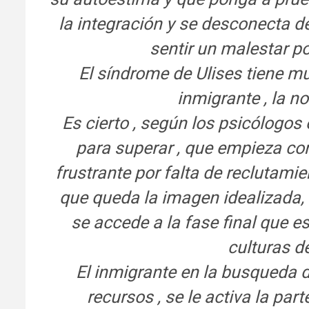
la integración y se desconecta de
sentir un malestar po
El síndrome de Ulises tiene m
inmigrante , la no
Es cierto , según los psicólogos
para superar , que empieza con
frustrante por falta de reclutami
que queda la imagen idealizada, e
se accede a la fase final que es
culturas d
El inmigrante en la busqueda de
recursos , se le activa la parte