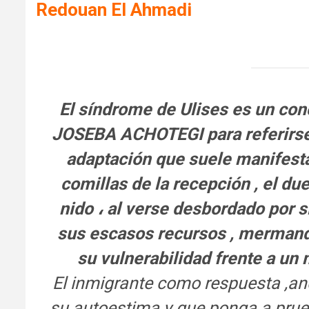
Redouan El Ahmadi
El síndrome de Ulises es un con
JOSEBA ACHOTEGI para referirse 
adaptación que suele manifestar
comillas de la recepción , el d
nido ، al verse desbordado por 
sus escasos recursos , mermand
su vulnerabilidad frente a un
El inmigrante como respuesta ,an
su autoestima y que ponga a prue