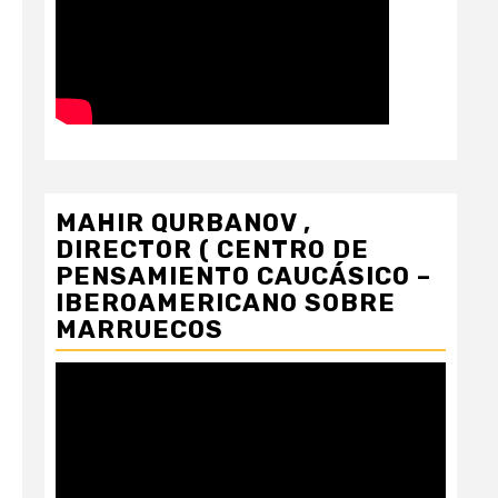
MAHIR QURBANOV ,
DIRECTOR ( CENTRO DE
PENSAMIENTO CAUCÁSICO –
IBEROAMERICANO SOBRE
MARRUECOS
Reproductor
de
vídeo