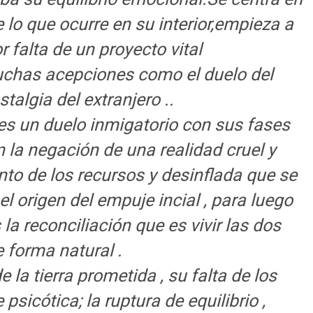
 lo que ocurre en su interior,empieza a
r falta de un proyecto vital
uchas acepciones como el duelo del
stalgia del extranjero ..
 es un duelo inmigatorio con sus fases
 la negación de una realidad cruel y
ento de los recursos y desinflada que se
l origen del empuje incial , para luego
 la reconciliación que es vivir las dos
e forma natural .
 la tierra prometida , su falta de los
 psicótica; la ruptura de equilibrio ,