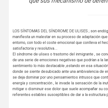
que sus mecanismo de defensa
LOS SÍNTOMAS DEL SÍNDROME DE ULISES ; son endógenos
manifiesta un malestar en su proceso de adaptación qu
entorno, con todo el coste emocional que conlleva el he
satisfactoria y resolutiva….
El síndrome de ulises o trastorno del inmigrante , se 
de una serie de emociones negativas que podrían a la la
sentimiento lo más destacable ,estando en esa situació
donde se siente desubicado ante una ambivalencia de emo
se deja dominar por uno pensamientos intrusos que cont
energía y concentración , le invade la sensación de la inu
mitigar o disminuir ese dolor que suele acompañar su conc
referentes estables susceptibles de dar a la estructura p