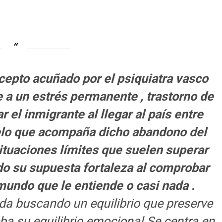
cepto acuñado por el psiquiatra vasco
a un estrés permanente , trastorno de
 el inmigrante al llegar al país entre
uelo que acompaña dicho abandono del
situaciones límites que suelen superar
o su supuesta fortaleza al comprobar
 mundo que le entiende o casi nada .
da buscando un equilibrio que preserve
ba su equilibrio emocional.Se centra en