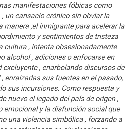
lgunas manifestaciones fóbicas como
 , un cansacio crónico sin obviar la
a manera ;el inmigrante para acelerar la
mordimiento y sentimientos de tristeza
ia cultura , intenta obsesionadamente
o alcohol , adiciones o enfocarse en
d excluyente , enarbolando discursos de
d , enraizadas sus fuentes en el pasado,
 sus incursiones. Como respuesta y
de nuevo el legado del país de origen ,
 emocional y la disfunción social que
omo una violencia simbólica , forzando a