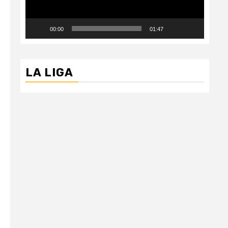
00:00
01:47
LA LIGA