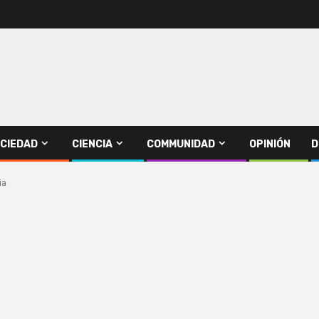
CIEDAD
CIENCIA
COMMUNIDAD
OPINIÓN
D
ia