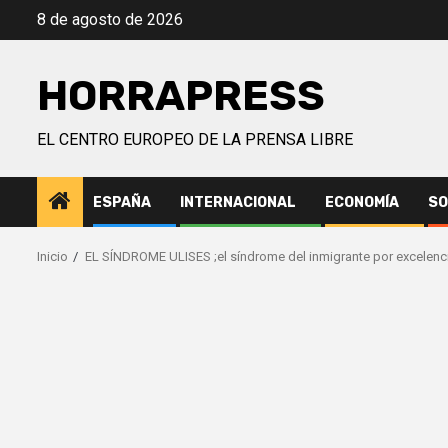
Saltar
8 de agosto de 2026
al
contenido
HORRAPRESS
EL CENTRO EUROPEO DE LA PRENSA LIBRE
ESPAÑA
INTERNACIONAL
ECONOMÍA
SO
Inicio
EL SÍNDROME ULISES ;el síndrome del inmigrante por excelenc