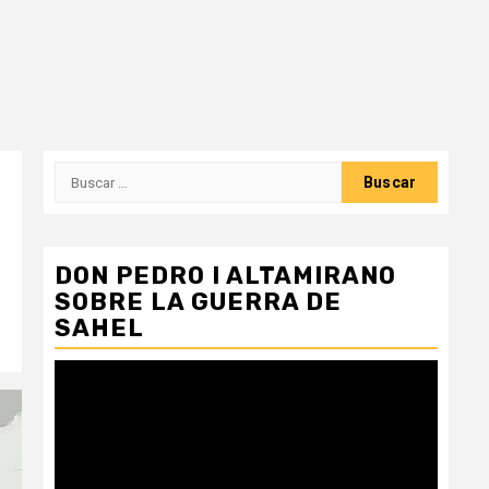
Buscar:
DON PEDRO I ALTAMIRANO
SOBRE LA GUERRA DE
SAHEL
Reproductor
de
vídeo