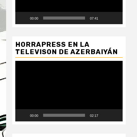
00:00
07:41
HORRAPRESS EN LA
TELEVISON DE AZERBAIYÁN
Reproductor
de
vídeo
00:00
02:17