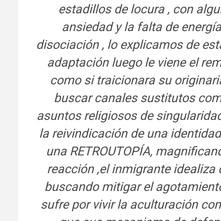
estadillos de locura , con a
ansiedad y la falta de energía
disociación , lo explicamos de est
adaptación luego le viene el re
como si traicionara su originar
buscar canales sustitutos com
asuntos religiosos de singularida
la reivindicación de una identida
una RETROUTOPÍA, magnificando
reacción ,el inmigrante idealiza 
buscando mitigar el agotamiento
sufre por vivir la aculturación c