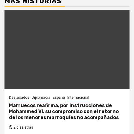
MÁS HISTORIAS
Destacados
Diplomacia
España
Internacional
Marruecos reafirma, por instrucciones de
Mohammed VI, su compromiso con el retorno
de los menores marroquíes no acompañados
2 días atrás