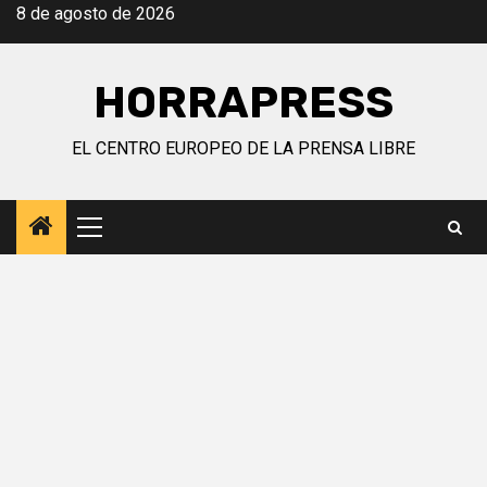
Saltar
8 de agosto de 2026
al
contenido
HORRAPRESS
EL CENTRO EUROPEO DE LA PRENSA LIBRE
Menú
principal