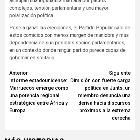
anticipan una legislatura marcada por pactos
complejos, tensión parlamentaria y una mayor
polarización política.
Pese a ganar las elecciones, el Partido Popular sale de
estos comicios con menos margen de maniobra y más
dependencia de sus posibles socios parlamentarios,
en un contexto donde ningún partido parece capaz de
gobernar en solitario.
Seguir
Anterior
Siguiente
Informe estadounidense:
Dimisión con fuerte carga
leyendo
Marruecos emerge como
política en Junts: un
una potencia regional
miembro denuncia una
estratégica entre África y
deriva hacia discursos
Europa
próximos a la extrema
derecha