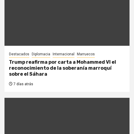
Destacados
Diplomacia
Internacional
Marruecos
Trump reafirma por carta a Mohammed VI el
reconocimiento de la soberanía marroquí
sobre el Sáhara
7 días atrás