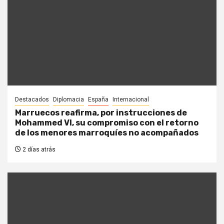
Destacados
Diplomacia
España
Internacional
Marruecos reafirma, por instrucciones de
Mohammed VI, su compromiso con el retorno
de los menores marroquíes no acompañados
2 días atrás