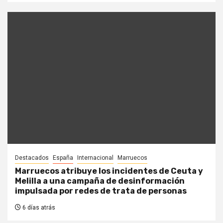
Destacados
España
Internacional
Marruecos
Marruecos atribuye los incidentes de Ceuta y
Melilla a una campaña de desinformación
impulsada por redes de trata de personas
6 días atrás