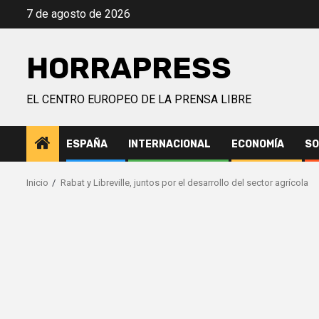
Saltar
7 de agosto de 2026
al
contenido
HORRAPRESS
EL CENTRO EUROPEO DE LA PRENSA LIBRE
ESPAÑA
INTERNACIONAL
ECONOMÍA
SO
Inicio
Rabat y Libreville, juntos por el desarrollo del sector agrícola