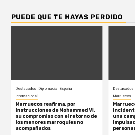
PUEDE QUE TE HAYAS PERDIDO
Destacados
Diplomacia
España
Destacados
Internacional
Marruecos
Marruecos reafirma, por
Marrueco
instrucciones de Mohammed VI,
incidente
su compromiso con el retorno de
una cam
los menores marroquíes no
impulsad
acompañados
persona