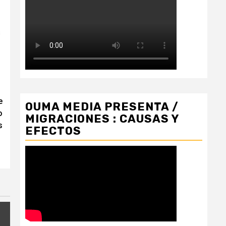
s
e
OUMA MEDIA PRESENTA /
o
MIGRACIONES : CAUSAS Y
s
EFECTOS