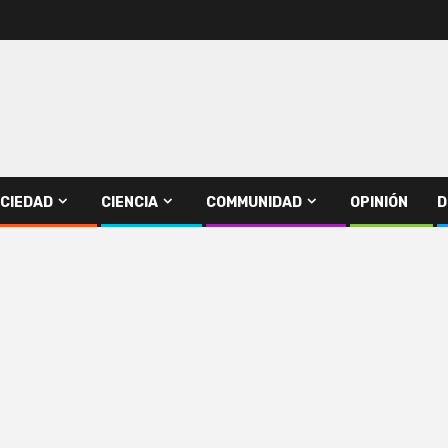
CIEDAD
CIENCIA
COMMUNIDAD
OPINIÓN
D