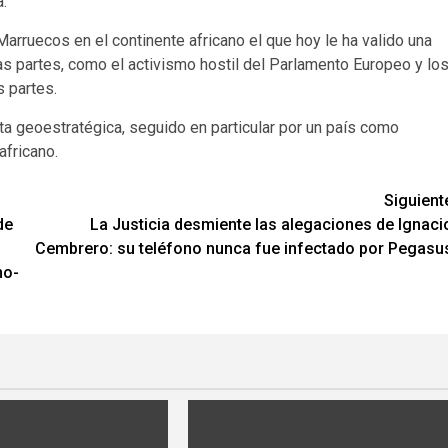
a.
arruecos en el continente africano el que hoy le ha valido una
s partes, como el activismo hostil del Parlamento Europeo y lo
 partes.
ta geoestratégica, seguido en particular por un país como
africano.
Siguient
de
La Justicia desmiente las alegaciones de Ignaci
Cembrero: su teléfono nunca fue infectado por Pegasu
no-