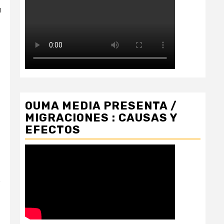
n
OUMA MEDIA PRESENTA /
MIGRACIONES : CAUSAS Y
EFECTOS
e