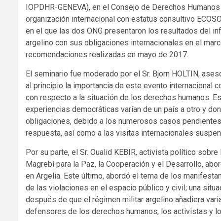
IOPDHR-GENEVA), en el Consejo de Derechos Humanos de
organización internacional con estatus consultivo ECO
en el que las dos ONG presentaron los resultados del i
argelino con sus obligaciones internacionales en el marco
recomendaciones realizadas en mayo de 2017.
El seminario fue moderado por el Sr. Bjorn HOLTIN, ases
al principio la importancia de este evento internacional
con respecto a la situación de los derechos humanos. Esp
experiencias democráticas varían de un país a otro y do
obligaciones, debido a los numerosos casos pendientes 
respuesta, así como a las visitas internacionales suspen
Por su parte, el Sr. Oualid KEBIR, activista político sob
Magrebí para la Paz, la Cooperación y el Desarrollo, abor
en Argelia. Este último, abordó el tema de los manifesta
de las violaciones en el espacio público y civil; una sit
después de que el régimen militar argelino añadiera vari
defensores de los derechos humanos, los activistas y lo