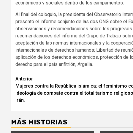
económicos y sociales dentro de los campamentos.
Al final del coloquio, la presidenta del Observatorio Int
presentó el informe conjunto de las dos ONG sobre el Ex
observaciones y recomendaciones sobre los progresos rea
recomendaciones del informe del Grupo de Trabajo sobre 
aceptación de las normas internacionales y la cooperaci
internacionales de derechos humanos: Libertad de reunión,
aplicación de los derechos económicos, protección de los
derecho para el país anfitrión, Argelia.
Seguir
Anterior
Mujeres contra la República islámica: el feminismo 
leyendo
ideología de combate contra el totalitarismo religios
Irán.
MÁS HISTORIAS