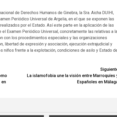
ernacional de Derechos Humanos de Ginebra, la Sra. Aicha DUIHI,
amen Periódico Universal de Argelia, en el que se exponen las
lizados por el Estado. Así este parte en la aplicación de las
el Examen Periódico Universal, concretamente las relativas a l
ón con los procedimientos especiales y las organizaciones
 libertad de expresión y asociación, ejecución extrajudicial y
 niños frente a la explotación, condiciones de asilo y Estado d
Siguient
como
La islamofobia une la visión entre Marroquíes 
o en
Españoles en Málag