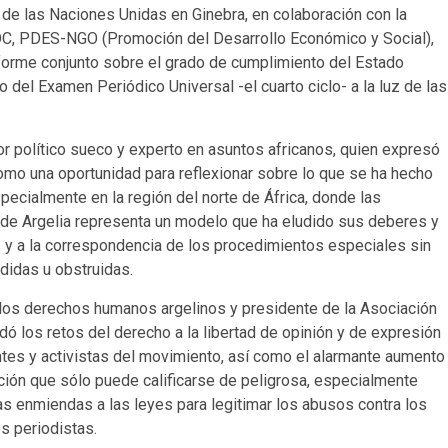
 las Naciones Unidas en Ginebra, en colaboración con la
SOC, PDES-NGO (Promoción del Desarrollo Económico y Social),
nforme conjunto sobre el grado de cumplimiento del Estado
 del Examen Periódico Universal -el cuarto ciclo- a la luz de las
or político sueco y experto en asuntos africanos, quien expresó
 como una oportunidad para reflexionar sobre lo que se ha hecho
ecialmente en la región del norte de África, donde las
nde Argelia representa un modelo que ha eludido sus deberes y
y a la correspondencia de los procedimientos especiales sin
didas u obstruidas.
re los derechos humanos argelinos y presidente de la Asociación
dó los retos del derecho a la libertad de opinión y de expresión
ntes y activistas del movimiento, así como el alarmante aumento
uación que sólo puede calificarse de peligrosa, especialmente
as enmiendas a las leyes para legitimar los abusos contra los
s periodistas.