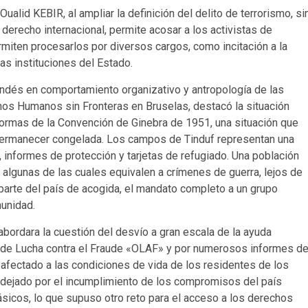
Oualid KEBIR, al ampliar la definición del delito de terrorismo, si
 derecho internacional, permite acosar a los activistas de
rmiten procesarlos por diversos cargos, como incitación a la
las instituciones del Estado.
andés en comportamiento organizativo y antropología de las
hos Humanos sin Fronteras en Bruselas, destacó la situación
ormas de la Convención de Ginebra de 1951, una situación que
 permanecer congelada. Los campos de Tinduf representan una
 informes de protección y tarjetas de refugiado. Una población
algunas de las cuales equivalen a crímenes de guerra, lejos de
or parte del país de acogida, el mandato completo a un grupo
unidad.
bordara la cuestión del desvío a gran escala de la ayuda
ea de Lucha contra el Fraude «OLAF» y por numerosos informes d
afectado a las condiciones de vida de los residentes de los
dejado por el incumplimiento de los compromisos del país
ásicos, lo que supuso otro reto para el acceso a los derechos