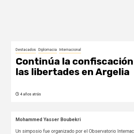
Destacados
Diplomacia
Internacional
Continúa la confiscación
las libertades en Argelia
4 años atrás
Mohammed Yasser Boubekri
Un simposio fue organizado por el Observatorio Interna