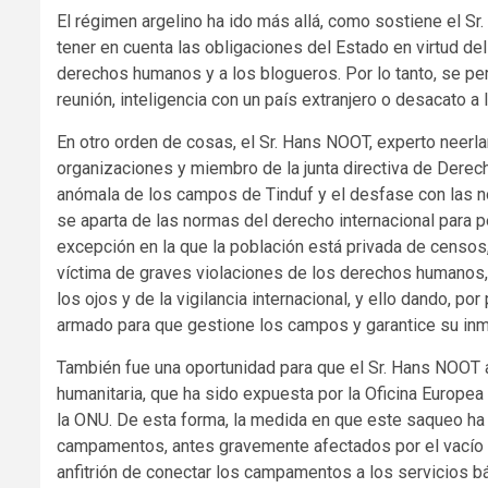
El régimen argelino ha ido más allá, como sostiene el Sr. 
tener en cuenta las obligaciones del Estado en virtud del
derechos humanos y a los blogueros. Por lo tanto, se pe
reunión, inteligencia con un país extranjero o desacato a 
En otro orden de cosas, el Sr. Hans NOOT, experto neerl
organizaciones y miembro de la junta directiva de Derec
anómala de los campos de Tinduf y el desfase con las n
se aparta de las normas del derecho internacional para
excepción en la que la población está privada de censos,
víctima de graves violaciones de los derechos humanos, 
los ojos y de la vigilancia internacional, y ello dando, p
armado para que gestione los campos y garantice su inm
También fue una oportunidad para que el Sr. Hans NOOT a
humanitaria, que ha sido expuesta por la Oficina Europ
la ONU. De esta forma, la medida en que este saqueo ha 
campamentos, antes gravemente afectados por el vacío 
anfitrión de conectar los campamentos a los servicios b