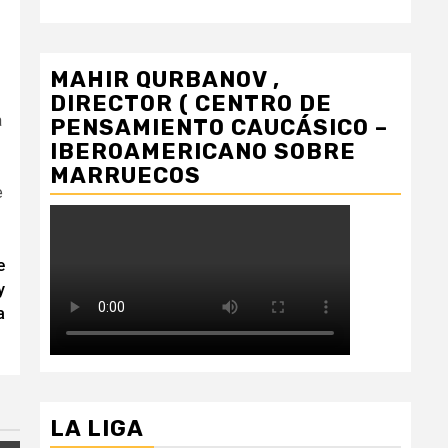
MAHIR QURBANOV ,
DIRECTOR ( CENTRO DE
a
PENSAMIENTO CAUCÁSICO –
IBEROAMERICANO SOBRE
MARRUECOS
e
e
y
a
LA LIGA