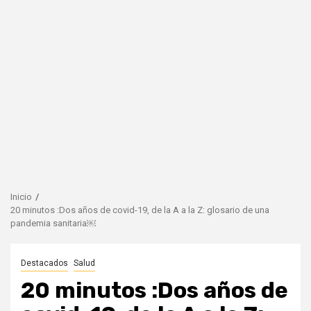
Inicio
20 minutos :Dos años de covid-19, de la A a la Z: glosario de una
pandemia sanitaria￼
Destacados
Salud
20 minutos :Dos años de