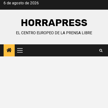
Saltar
6 de agosto de 2026
al
contenido
HORRAPRESS
EL CENTRO EUROPEO DE LA PRENSA LIBRE
Menú
principal