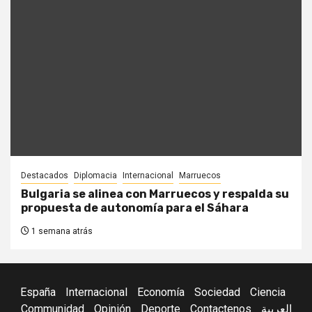
Destacados
Diplomacia
Internacional
Marruecos
Bulgaria se alinea con Marruecos y respalda su
propuesta de autonomía para el Sáhara
1 semana atrás
España
Internacional
Economía
Sociedad
Ciencia
Communidad
Opinión
Deporte
Contactenos
العربية