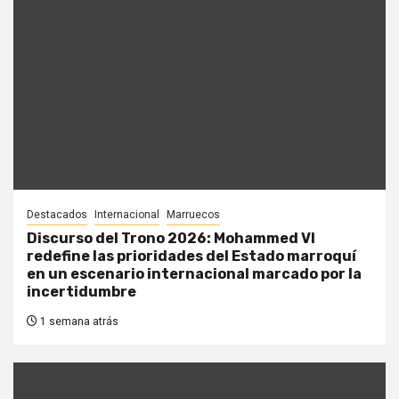
Destacados
Internacional
Marruecos
Discurso del Trono 2026: Mohammed VI
redefine las prioridades del Estado marroquí
en un escenario internacional marcado por la
incertidumbre
1 semana atrás