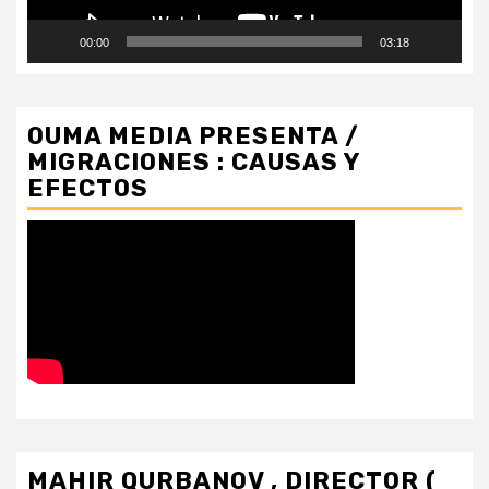
00:00
03:18
OUMA MEDIA PRESENTA /
MIGRACIONES : CAUSAS Y
EFECTOS
MAHIR QURBANOV , DIRECTOR (