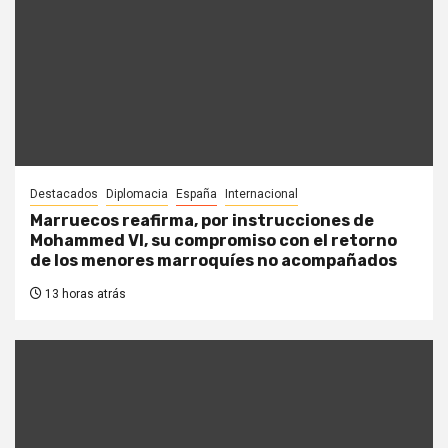
Destacados
Diplomacia
España
Internacional
Marruecos reafirma, por instrucciones de
Mohammed VI, su compromiso con el retorno
de los menores marroquíes no acompañados
13 horas atrás