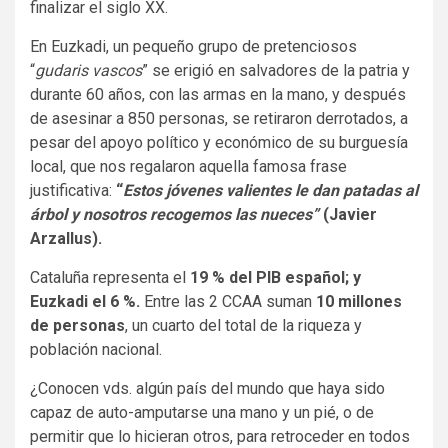
finalizar el siglo XX.
En Euzkadi, un pequeño grupo de pretenciosos
“
gudaris vascos
” se erigió en salvadores de la patria y
durante 60 años, con las armas en la mano, y después
de asesinar a 850 personas, se retiraron derrotados, a
pesar del apoyo político y económico de su burguesía
local, que nos regalaron aquella famosa frase
justificativa:
“
Estos jóvenes valientes le dan patadas al
árbol y nosotros recogemos las nueces”
(Javier
Arzallus).
Cataluña representa el
19 % del PIB español; y
Euzkadi el 6 %.
Entre las 2 CCAA suman
10 millones
de personas
, un cuarto del total de la riqueza y
población nacional.
¿Conocen vds. algún país del mundo que haya sido
capaz de auto-amputarse una mano y un pié, o de
permitir que lo hicieran otros, para retroceder en todos