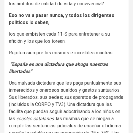
los ámbitos de calidad de vida y convivencia?
Eso no va a pasar nunca, y todos los dirigentes
políticos lo saben
,
los que embisten cada 11-S para entretener a su
afición y los que los torean.
Repiten siempre los mismos e increíbles mantras:
“España es una
dictadura que ahoga nuestras
libertades
”
Una malvada dictadura que les paga puntualmente sus
inmerecidos y onerosos sueldos y gastos suntuarios.
Sus liberados; sus sedes; sus aparatos de propaganda
(incluidos la CORPO y TV3). Una dictadura que les
facilita que puedan seguir adoctrinando a los niños en
las
escoles catalanes
, las mismas que se niegan a
cumplir las sentencias judiciales de enseñar el idioma
español y catalán en una proporción de 25 y 75%. Una