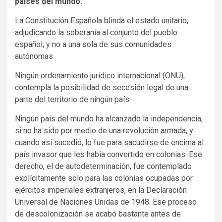
países del mundo.
La Constitución Española blinda el estado unitario,
adjudicando la soberanía al conjunto del pueblo
español, y no a una sola de sus comunidades
autónomas.
Ningún ordenamiento jurídico internacional (ONU),
contempla la posibilidad de secesión legal de una
parte del territorio de ningún país.
Ningún país del mundo ha alcanzado la independencia,
si no ha sido por medio de una revolución armada, y
cuando así sucedió, lo fue para sacudirse de encima al
país invasor que les había convertido en colonias. Ese
derecho, el de autodeterminación, fue contemplado
explícitamente solo para las colonias ocupadas por
ejércitos imperiales extranjeros, en la Declaración
Universal de Naciones Unidas de 1948. Ese proceso
de descolonización se acabó bastante antes de