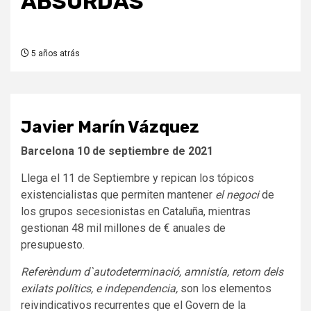
ABSURDAS
5 años atrás
Javier Marín Vázquez
Barcelona 10 de septiembre de 2021
Llega el 11 de Septiembre y repican los tópicos
existencialistas que permiten mantener
el negoci
de
los grupos secesionistas en Cataluña, mientras
gestionan 48 mil millones de € anuales de
presupuesto.
Referèndum d`autodeterminació, amnistía, retorn dels
exilats polítics, e independencia,
son los elementos
reivindicativos recurrentes que el Govern de la