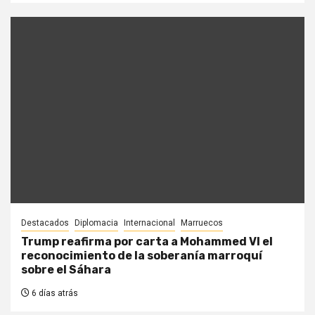
Destacados
Diplomacia
Internacional
Marruecos
Trump reafirma por carta a Mohammed VI el
reconocimiento de la soberanía marroquí
sobre el Sáhara
6 días atrás