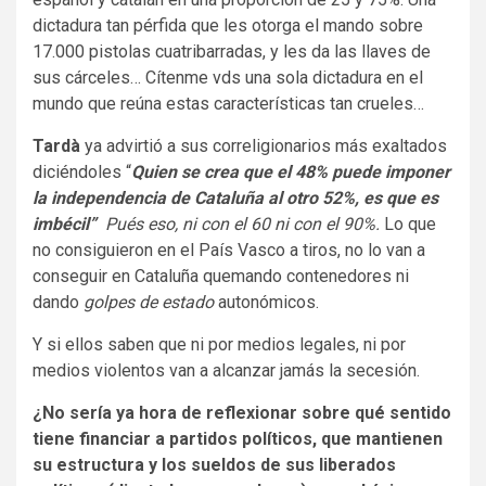
dictadura tan pérfida que les otorga el mando sobre
17.000 pistolas cuatribarradas, y les da las llaves de
sus cárceles… Cítenme vds una sola dictadura en el
mundo que reúna estas características tan crueles…
Tardà
ya advirtió a sus correligionarios más exaltados
diciéndoles “
Quien se crea que el 48% puede imponer
la independencia de Cataluña al otro 52%, es que es
imbécil”
Pués eso, ni con el 60 ni con el 90%.
Lo que
no consiguieron en el País Vasco a tiros, no lo van a
conseguir en Cataluña quemando contenedores ni
dando
golpes de estado
autonómicos.
Y si ellos saben que ni por medios legales, ni por
medios violentos van a alcanzar jamás la secesión.
¿No sería ya hora de reflexionar sobre qué sentido
tiene financiar a partidos políticos, que mantienen
su estructura y los sueldos de sus liberados