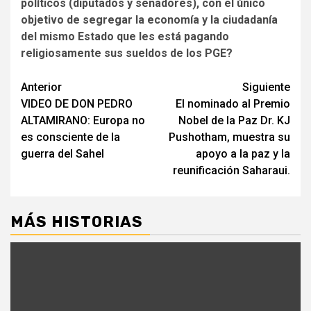
políticos (diputados y senadores), con el único
objetivo de segregar la economía y la ciudadanía
del mismo Estado que les está pagando
religiosamente sus sueldos de los PGE?
Seguir
Anterior
Siguiente
VIDEO DE DON PEDRO
El nominado al Premio
leyendo
ALTAMIRANO: Europa no
Nobel de la Paz Dr. KJ
es consciente de la
Pushotham, muestra su
guerra del Sahel
apoyo a la paz y la
reunificación Saharaui.
MÁS HISTORIAS