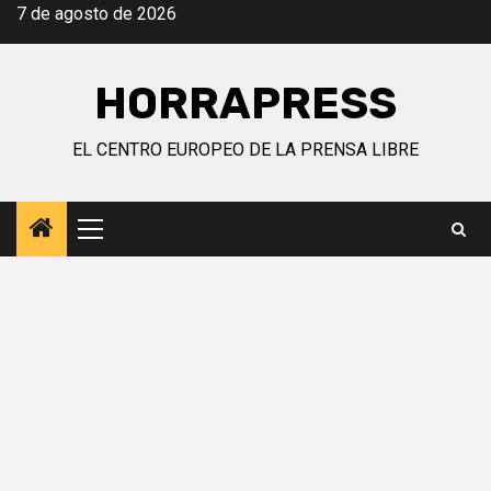
Saltar
7 de agosto de 2026
al
contenido
HORRAPRESS
EL CENTRO EUROPEO DE LA PRENSA LIBRE
Menú
principal