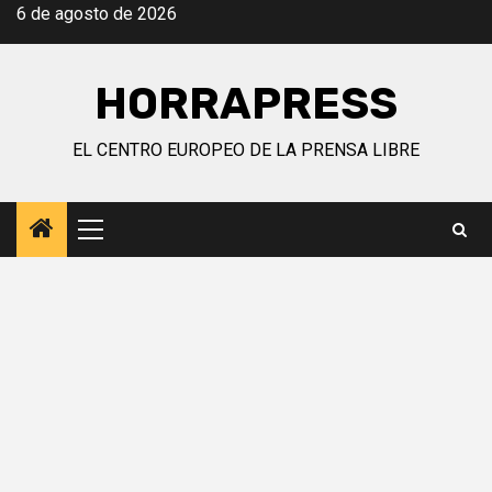
Saltar
6 de agosto de 2026
al
contenido
HORRAPRESS
EL CENTRO EUROPEO DE LA PRENSA LIBRE
Menú
principal