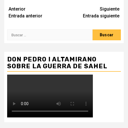
Seguir
Anterior
Siguiente
Entrada anterior
Entrada siguiente
leyendo
Buscar:
DON PEDRO I ALTAMIRANO
SOBRE LA GUERRA DE SAHEL