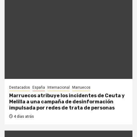
Destacados
España
Internacional
Marruecos
Marruecos atribuye los incidentes de Ceuta y
Melilla a una campaña de desinformación
impulsada por redes de trata de personas
4 días atrás