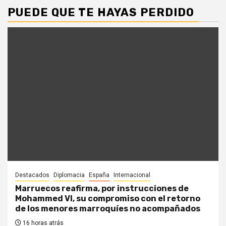
PUEDE QUE TE HAYAS PERDIDO
Destacados
Diplomacia
España
Internacional
Marruecos reafirma, por instrucciones de
Mohammed VI, su compromiso con el retorno
de los menores marroquíes no acompañados
16 horas atrás