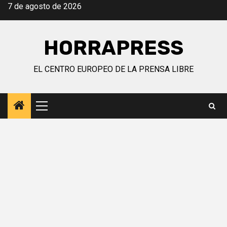
Saltar
7 de agosto de 2026
al
contenido
HORRAPRESS
EL CENTRO EUROPEO DE LA PRENSA LIBRE
Menú
principal