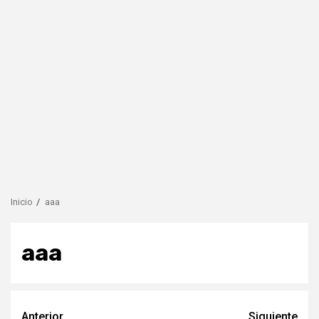
Inicio
aaa
aaa
Anterior
Siguiente