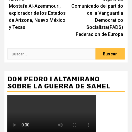
Seguir
Mostafa Al-Azemmouri,
Comunicado del partido
leyendo
explorador de los Estados
de la Vanguardia
de Arizona, Nuevo México
Democratico
y Texas
Socialista(PADS)
Federacion de Europa
Buscar:
DON PEDRO I ALTAMIRANO
SOBRE LA GUERRA DE SAHEL