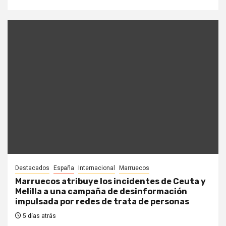
Destacados
España
Internacional
Marruecos
Marruecos atribuye los incidentes de Ceuta y
Melilla a una campaña de desinformación
impulsada por redes de trata de personas
5 días atrás