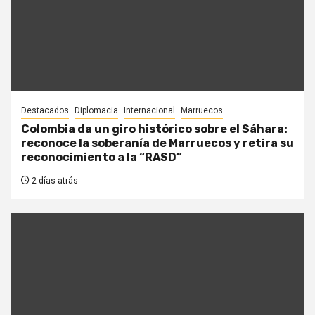
Destacados
Diplomacia
Internacional
Marruecos
Colombia da un giro histórico sobre el Sáhara:
reconoce la soberanía de Marruecos y retira su
reconocimiento a la “RASD”
2 días atrás