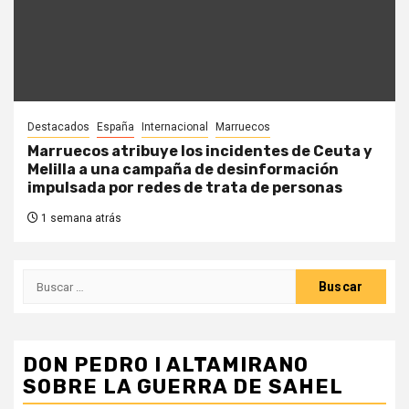
Destacados
España
Internacional
Marruecos
Marruecos atribuye los incidentes de Ceuta y
Melilla a una campaña de desinformación
impulsada por redes de trata de personas
1 semana atrás
Buscar:
DON PEDRO I ALTAMIRANO
SOBRE LA GUERRA DE SAHEL