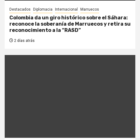
Destacados
Diplomacia
Internacional
Marruecos
Colombia da un giro histórico sobre el Sáhara:
reconoce la soberanía de Marruecos y retira su
reconocimiento a la “RASD”
2 días atrás