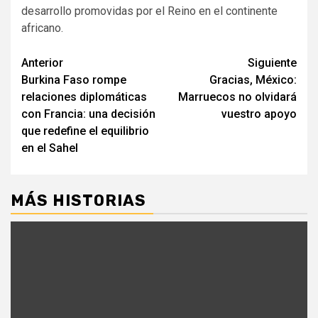
desarrollo promovidas por el Reino en el continente
africano.
Seguir
Anterior
Siguiente
Burkina Faso rompe
Gracias, México:
leyendo
relaciones diplomáticas
Marruecos no olvidará
con Francia: una decisión
vuestro apoyo
que redefine el equilibrio
en el Sahel
MÁS HISTORIAS