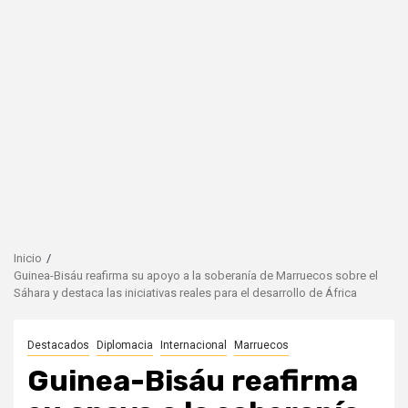
Inicio
Guinea-Bisáu reafirma su apoyo a la soberanía de Marruecos sobre el
Sáhara y destaca las iniciativas reales para el desarrollo de África
Destacados
Diplomacia
Internacional
Marruecos
Guinea-Bisáu reafirma