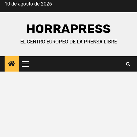
Saltar
10 de agosto de 2026
al
contenido
HORRAPRESS
EL CENTRO EUROPEO DE LA PRENSA LIBRE
Menú
principal