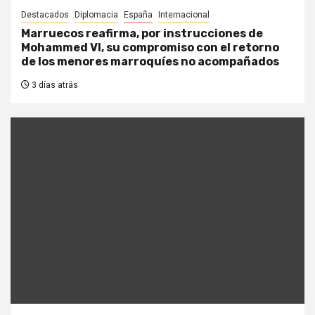
Destacados
Diplomacia
España
Internacional
Marruecos reafirma, por instrucciones de
Mohammed VI, su compromiso con el retorno
de los menores marroquíes no acompañados
3 días atrás