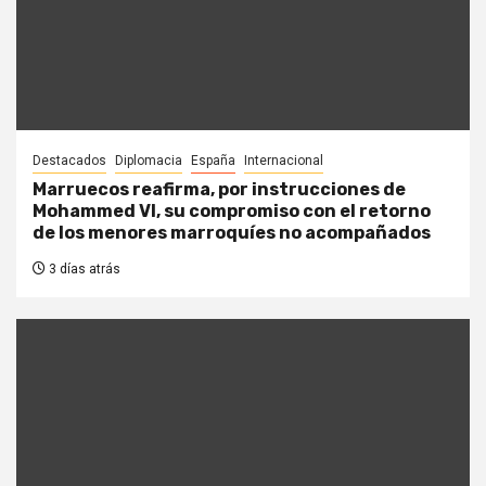
Destacados
Diplomacia
España
Internacional
Marruecos reafirma, por instrucciones de
Mohammed VI, su compromiso con el retorno
de los menores marroquíes no acompañados
3 días atrás