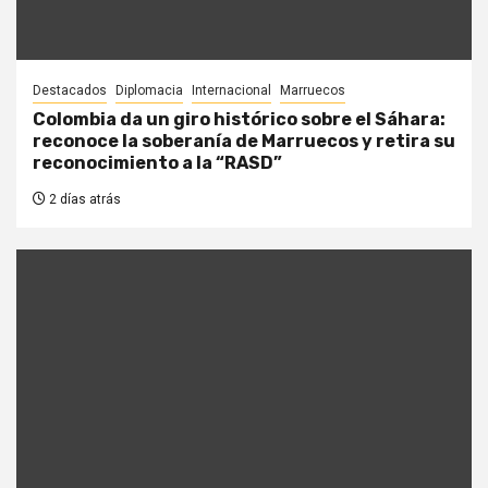
Destacados
Diplomacia
Internacional
Marruecos
Colombia da un giro histórico sobre el Sáhara:
reconoce la soberanía de Marruecos y retira su
reconocimiento a la “RASD”
2 días atrás