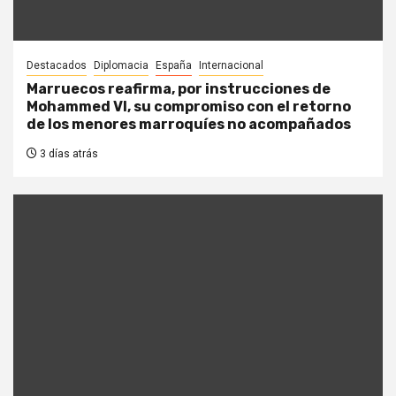
Destacados
Diplomacia
España
Internacional
Marruecos reafirma, por instrucciones de
Mohammed VI, su compromiso con el retorno
de los menores marroquíes no acompañados
3 días atrás