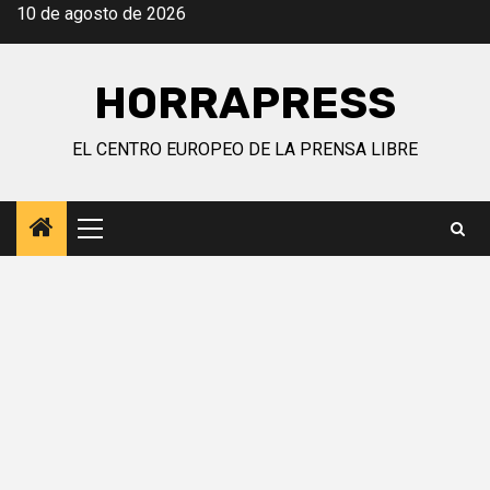
Saltar
10 de agosto de 2026
al
contenido
HORRAPRESS
EL CENTRO EUROPEO DE LA PRENSA LIBRE
Menú
principal