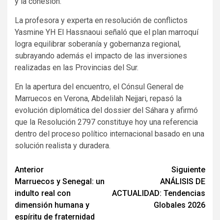
y la cohesión.
La profesora y experta en resolución de conflictos
Yasmine YH El Hassnaoui señaló que el plan marroquí
logra equilibrar soberanía y gobernanza regional,
subrayando además el impacto de las inversiones
realizadas en las Provincias del Sur.
En la apertura del encuentro, el Cónsul General de
Marruecos en Verona, Abdelilah Nejjari, repasó la
evolución diplomática del dossier del Sáhara y afirmó
que la Resolución 2797 constituye hoy una referencia
dentro del proceso político internacional basado en una
solución realista y duradera.
Seguir
Anterior
Siguiente
Marruecos y Senegal: un
ANÁLISIS DE
leyendo
indulto real con
ACTUALIDAD: Tendencias
dimensión humana y
Globales 2026
espíritu de fraternidad