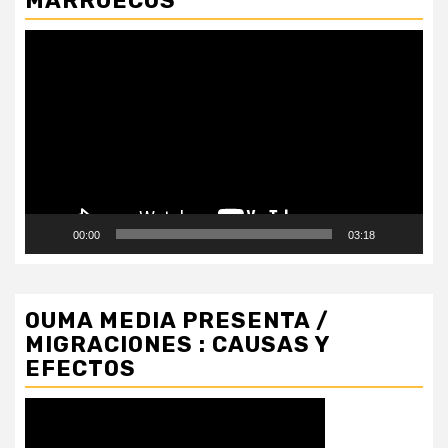
MARRUECOS
Reproductor
de
vídeo
00:00
03:18
OUMA MEDIA PRESENTA /
MIGRACIONES : CAUSAS Y
EFECTOS