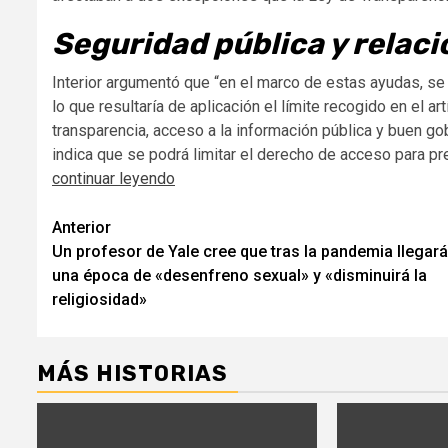
Seguridad pública y relaci
Interior argumentó que “en el marco de estas ayudas, se 
lo que resultaría de aplicación el límite recogido en el a
transparencia, acceso a la información pública y buen g
indica que se podrá limitar el derecho de acceso para p
continuar leyendo
Seguir
Anterior
Un profesor de Yale cree que tras la pandemia llegará
leyendo
una época de «desenfreno sexual» y «disminuirá la
religiosidad»
MÁS HISTORIAS