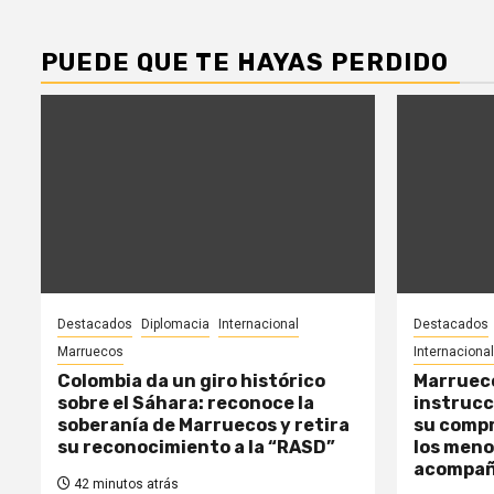
PUEDE QUE TE HAYAS PERDIDO
Destacados
Diplomacia
Internacional
Destacados
Marruecos
Internacional
Colombia da un giro histórico
Marrueco
sobre el Sáhara: reconoce la
instrucc
soberanía de Marruecos y retira
su compr
su reconocimiento a la “RASD”
los meno
acompa
42 minutos atrás