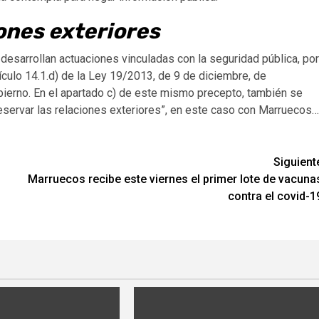
ones exteriores
desarrollan actuaciones vinculadas con la seguridad pública, por
rtículo 14.1.d) de la Ley 19/2013, de 9 de diciembre, de
obierno. En el apartado c) de este mismo precepto, también se
reservar las relaciones exteriores”, en este caso con Marruecos…
Siguient
Marruecos recibe este viernes el primer lote de vacuna
contra el covid-1