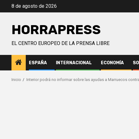
Saltar
8 de agosto de 2026
al
contenido
HORRAPRESS
EL CENTRO EUROPEO DE LA PRENSA LIBRE
ESPAÑA
INTERNACIONAL
ECONOMÍA
SO
Inicio
Interior podrá no informar sobre las ayudas a Marruecos contra 