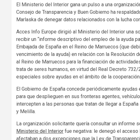
El Ministerio del Interior gana un pulso a una organizaci
Consejo de Transparencia y Buen Gobierno ha respaldad
Marlaska de denegar datos relacionados con la lucha contr
Acces Info Europe dirigió al Ministerio del Interior una s
recibir un “informe descriptivo del empleo de la ayuda pa
Embajada de España en el Reino de Marruecos (que debi
vencimiento de la ayuda) en relación con la Resolución de
al Reino de Marruecos para la financiación de actividades 
trata de seres humanos, en virtud del Real Decreto 732/
especiales sobre ayudas en el ámbito de la cooperación p
El Gobierno de España concede periódicamente ayudas e
para que desplieguen en sus fronteras agentes, vehículo
intercepten a las personas que tratan de llegar a España
y Melilla.
La organización solicitante quería consultar un informe
Ministerio del Interior
fue negativa: le denegó el acceso 
afectaban a dos excepciones que la Ley de Transparenci