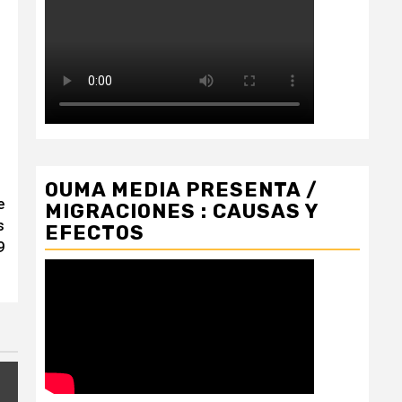
OUMA MEDIA PRESENTA /
e
MIGRACIONES : CAUSAS Y
s
EFECTOS
9