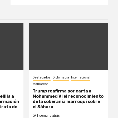
Destacados
Diplomacia
Internacional
Marruecos
Trump reafirma por carta a
lilla a
Mohammed VI el reconocimiento
ormación
de la soberanía marroquí sobre
trata de
el Sáhara
1 semana atrás