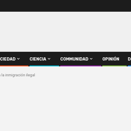
CIEDAD
CIENCIA
COMMUNIDAD
OPINIÓN
D
la inmigración ilegal