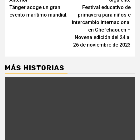
Seguir
Tánger acoge un gran
Festival educativo de
leyendo
evento marítimo mundial.
primavera para niños e
intercambio internacional
en Chefchaouen –
Novena edición del 24 al
26 de noviembre de 2023
MÁS HISTORIAS