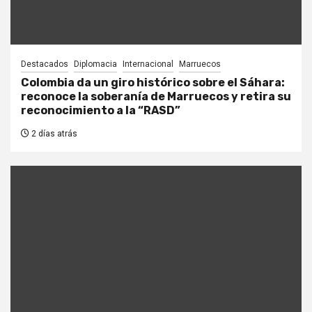
Destacados
Diplomacia
Internacional
Marruecos
Colombia da un giro histórico sobre el Sáhara:
reconoce la soberanía de Marruecos y retira su
reconocimiento a la “RASD”
2 días atrás