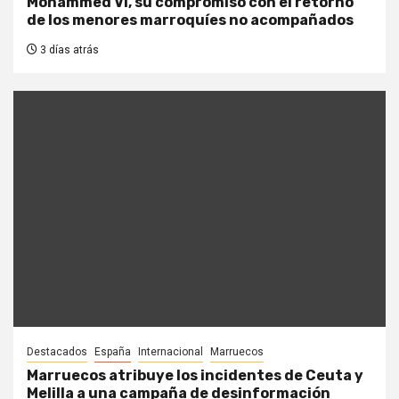
Mohammed VI, su compromiso con el retorno
de los menores marroquíes no acompañados
3 días atrás
Destacados
España
Internacional
Marruecos
Marruecos atribuye los incidentes de Ceuta y
Melilla a una campaña de desinformación