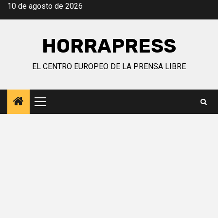
Saltar
10 de agosto de 2026
al
contenido
HORRAPRESS
EL CENTRO EUROPEO DE LA PRENSA LIBRE
Menú
principal