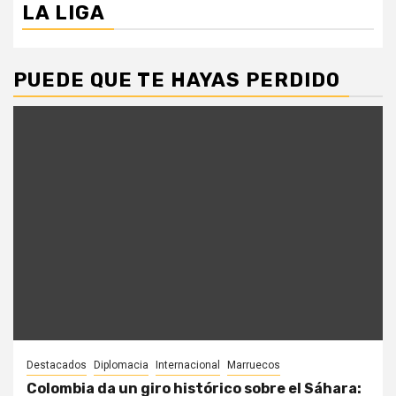
LA LIGA
PUEDE QUE TE HAYAS PERDIDO
Destacados
Diplomacia
Internacional
Marruecos
Colombia da un giro histórico sobre el Sáhara: