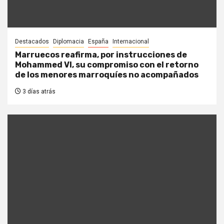
Destacados
Diplomacia
España
Internacional
Marruecos reafirma, por instrucciones de
Mohammed VI, su compromiso con el retorno
de los menores marroquíes no acompañados
3 días atrás