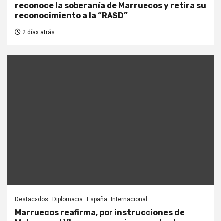
reconoce la soberanía de Marruecos y retira su
reconocimiento a la “RASD”
2 días atrás
Destacados
Diplomacia
España
Internacional
Marruecos reafirma, por instrucciones de