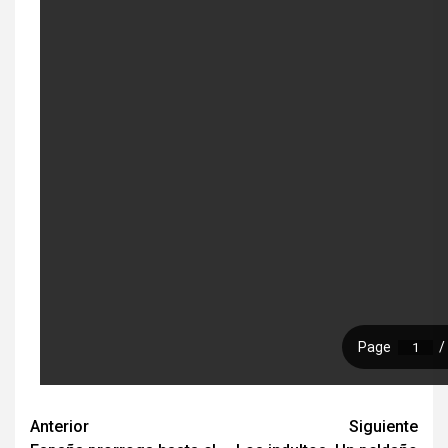
Seguir
Anterior
Siguiente