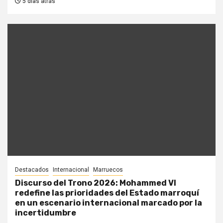
5 días atrás
Destacados
Internacional
Marruecos
Discurso del Trono 2026: Mohammed VI
redefine las prioridades del Estado marroquí
en un escenario internacional marcado por la
incertidumbre