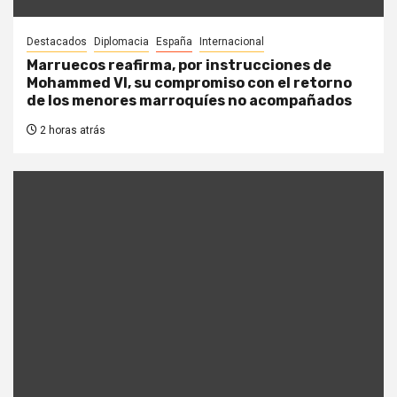
Destacados
Diplomacia
España
Internacional
Marruecos reafirma, por instrucciones de
Mohammed VI, su compromiso con el retorno
de los menores marroquíes no acompañados
2 horas atrás