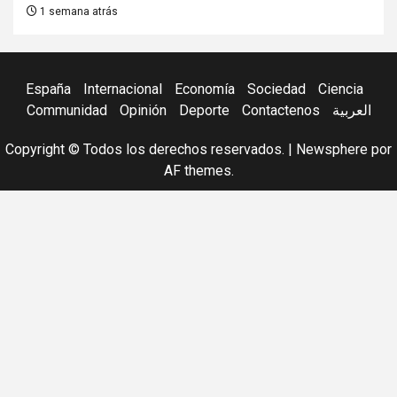
1 semana atrás
España
Internacional
Economía
Sociedad
Ciencia
Communidad
Opinión
Deporte
Contactenos
العربية
Copyright © Todos los derechos reservados.
|
Newsphere
por
AF themes.