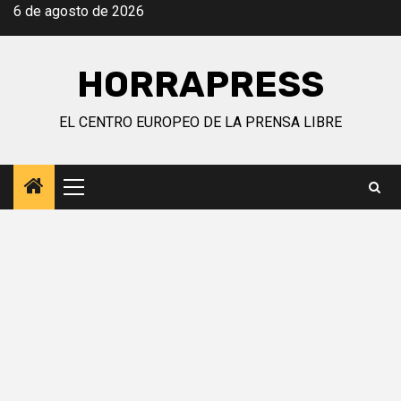
Saltar
6 de agosto de 2026
al
contenido
HORRAPRESS
EL CENTRO EUROPEO DE LA PRENSA LIBRE
Menú
principal